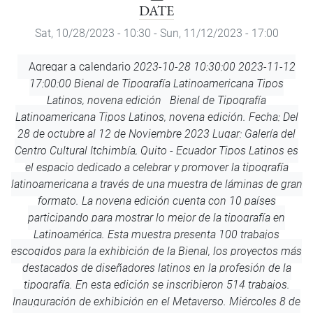
DATE
Sat, 10/28/2023 - 10:30
-
Sun, 11/12/2023 - 17:00
Add
Agregar a calendario
2023-10-28 10:30:00
2023-11-12
to
17:00:00
Bienal de Tipografía Latinoamericana Tipos
Calendar
Latinos, novena edición
Bienal de Tipografía
Latinoamericana Tipos Latinos, novena edición. Fecha: Del
28 de octubre al 12 de Noviembre 2023 Lugar: Galería del
Centro Cultural Itchimbía, Quito - Ecuador Tipos Latinos es
el espacio dedicado a celebrar y promover la tipografía
latinoamericana a través de una muestra de láminas de gran
formato. La novena edición cuenta con 10 países
participando para mostrar lo mejor de la tipografía en
Latinoamérica. Esta muestra presenta 100 trabajos
escogidos para la exhibición de la Bienal, los proyectos más
destacados de diseñadores latinos en la profesión de la
tipografía. En esta edición se inscribieron 514 trabajos.
Inauguración de exhibición en el Metaverso. Miércoles 8 de