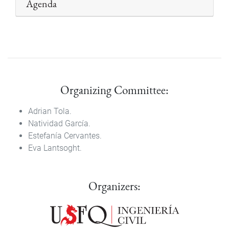
Agenda
Organizing Committee:
Adrian Tola.
Natividad García.
Estefanía Cervantes.
Eva Lantsoght.
Organizers: