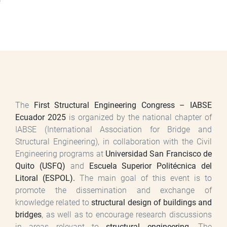
The
First Structural Engineering Congress – IABSE
Ecuador 2025
is organized by the national chapter of
IABSE (International Association for Bridge and
Structural Engineering), in collaboration with the Civil
Engineering programs at
Universidad San Francisco de
Quito (USFQ)
and
Escuela Superior Politécnica del
Litoral (ESPOL).
The main goal of this event is to
promote the dissemination and exchange of
knowledge related to
structural design of buildings and
bridges
, as well as to encourage research discussions
in areas relevant to
structural engineering
. The