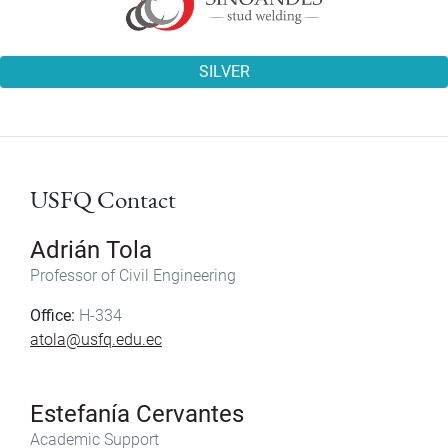
SILVER
USFQ Contact
Adrián Tola
Professor of Civil Engineering
Office:
H-334
atola@usfq.edu.ec
Estefanía Cervantes
Academic Support