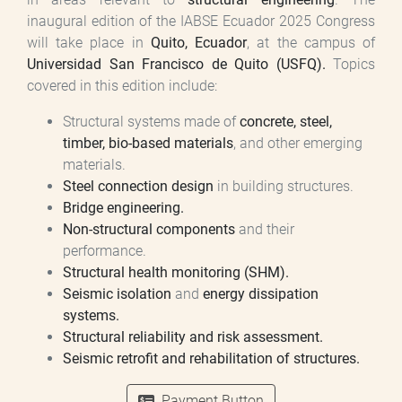
inaugural edition of the IABSE Ecuador 2025 Congress
will take place in
Quito, Ecuador
, at the campus of
Universidad San Francisco de Quito (USFQ).
Topics
covered in this edition include:
Structural systems made of
concrete, steel,
timber, bio-based materials
, and other emerging
materials.
Steel connection design
in building structures.
Bridge engineering.
Non-structural components
and their
performance.
Structural health monitoring (SHM).
Seismic isolation
and
energy dissipation
systems.
Structural reliability and risk assessment.
Seismic retrofit and rehabilitation of structures.
Payment Button