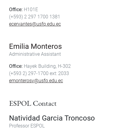
Office:
H101E
(+593) 2 297 1700 1381
ecervantes@usfq.edu.ec
Emilia Monteros
Administrative Assistant
Office:
Hayek Building, H-302
(+593 2) 297-1700 ext: 2033
emonterosv@usfq.edu.ec
ESPOL Contact
Natividad Garcia Troncoso
Professor ESPOL