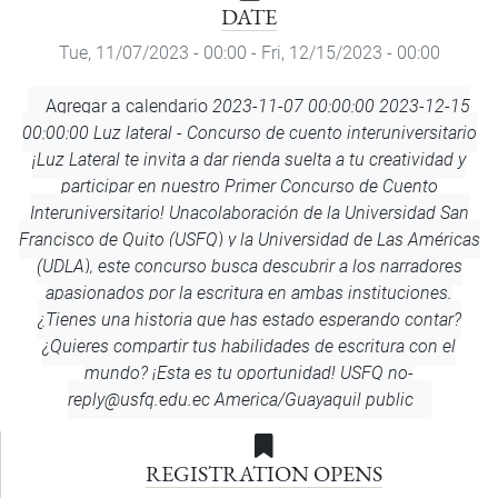
DATE
Tue, 11/07/2023 - 00:00
-
Fri, 12/15/2023 - 00:00
Add
Agregar a calendario
2023-11-07 00:00:00
2023-12-15
to
00:00:00
Luz lateral - Concurso de cuento interuniversitario
Calendar
¡Luz Lateral te invita a dar rienda suelta a tu creatividad y
participar en nuestro Primer Concurso de Cuento
Interuniversitario! Unacolaboración de la Universidad San
Francisco de Quito (USFQ) y la Universidad de Las Américas
(UDLA), este concurso busca descubrir a los narradores
apasionados por la escritura en ambas instituciones.
¿Tienes una historia que has estado esperando contar?
¿Quieres compartir tus habilidades de escritura con el
mundo? ¡Esta es tu oportunidad!
USFQ
no-
reply@usfq.edu.ec
America/Guayaquil
public
REGISTRATION OPENS