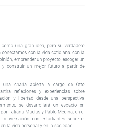
se como una gran idea, pero su verdadero
 conectamos con la vida cotidiana: con la
opinión, emprender un proyecto, escoger un
 y construir un mejor futuro a partir de
on una charla abierta a cargo de Otto
rtirá reflexiones y experiencias sobre
ipación y libertad desde una perspectiva
iormente, se desarrollará un espacio en
 por Tatiana Macías y Pablo Medina, en el
 conversación con estudiantes sobre el
d en la vida personal y en la sociedad.