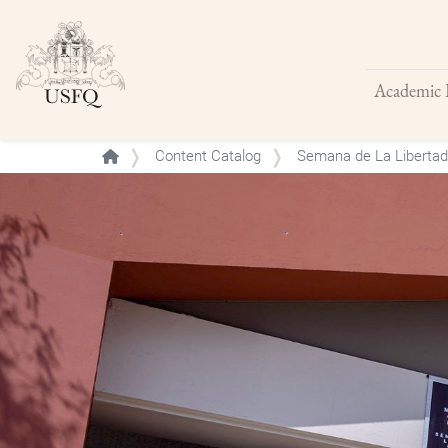
Academic 
Buscar
Content Catalog
Semana de La Libertad