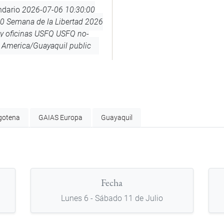
ndario
2026-07-06 10:30:00
00
Semana de la Libertad 2026
y oficinas USFQ
USFQ
no-
America/Guayaquil
public
gotena
GAIAS Europa
Guayaquil
Fecha
Lunes 6 - Sábado 11 de Julio