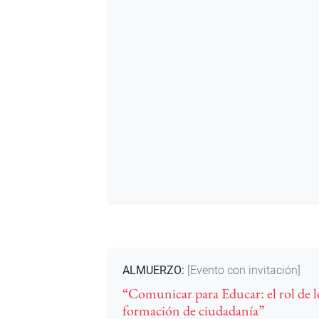
ALMUERZO:
[Evento con invitación]
“Comunicar para Educar: el rol de l
formación de ciudadanía”