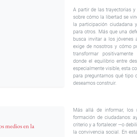
A partir de las trayectorias 
sobre cómo la libertad se vin
la participación ciudadana 
para otros. Más que una defe
busca invitar a los jóvenes 
exige de nosotros y cómo p
transformar positivamente
donde el equilibrio entre des
especialmente visible, esta 
para preguntarnos qué tipo 
deseamos construir.
Más allá de informar, los
formación de ciudadanos: ayu
criterio y a fortalecer —o debi
os medios en la
la convivencia social. En es