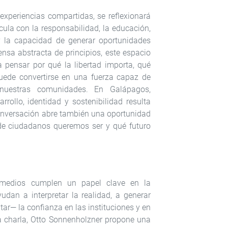
y experiencias compartidas, se reflexionará
cula con la responsabilidad, la educación,
y la capacidad de generar oportunidades
nsa abstracta de principios, este espacio
a pensar por qué la libertad importa, qué
uede convertirse en una fuerza capaz de
 nuestras comunidades. En Galápagos,
arrollo, identidad y sostenibilidad resulta
conversación abre también una oportunidad
de ciudadanos queremos ser y qué futuro
 medios cumplen un papel clave en la
dan a interpretar la realidad, a generar
litar— la confianza en las instituciones y en
ta charla, Otto Sonnenholzner propone una