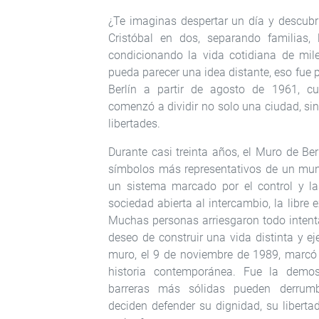
¿Te imaginas despertar un día y descubr
Cristóbal en dos, separando familias, l
condicionando la vida cotidiana de mi
pueda parecer una idea distante, eso fue 
Berlín a partir de agosto de 1961, 
comenzó a dividir no solo una ciudad, sin
libertades.
Durante casi treinta años, el Muro de Ber
símbolos más representativos de un mun
un sistema marcado por el control y las
sociedad abierta al intercambio, la libre 
Muchas personas arriesgaron todo intent
deseo de construir una vida distinta y eje
muro, el 9 de noviembre de 1989, marcó
historia contemporánea. Fue la demos
barreras más sólidas pueden derrum
deciden defender su dignidad, su liberta