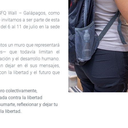
USFQ Wall – Galápagos, como
 invitamos a ser parte de esta
del 6 al 11 de julio en la sede
ntos un muro que representará
les— que todavía limitan el
iación y el desarrollo humano.
án dejar en él sus mensajes,
n la libertad y el futuro que
uro colectivamente,
da contra la libertad
marte, reflexionar y dejar tu
a libertad.