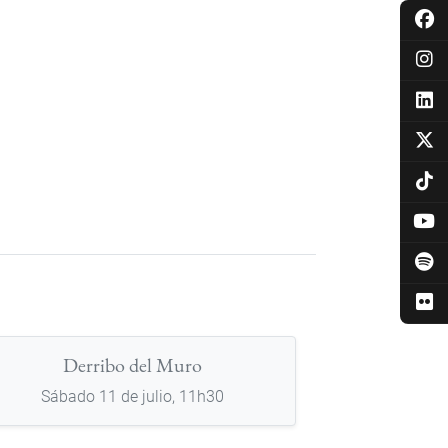
Derribo del Muro
Sábado 11 de julio, 11h30