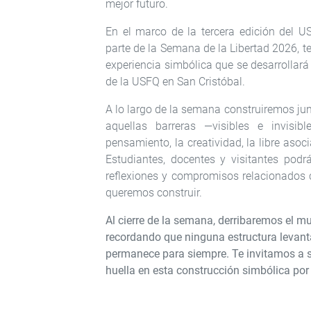
mejor futuro.
En el marco de la tercera edición del 
parte de la Semana de la Libertad 2026, te
experiencia simbólica que se desarrollará 
de la USFQ en San Cristóbal.
A lo largo de la semana construiremos ju
aquellas barreras —visibles e invisib
pensamiento, la creatividad, la libre asoc
Estudiantes, docentes y visitantes podr
reflexiones y compromisos relacionados co
queremos construir.
Al cierre de la semana, derribaremos el m
recordando que ninguna estructura levanta
permanece para siempre. Te invitamos a su
huella en esta construcción simbólica por l