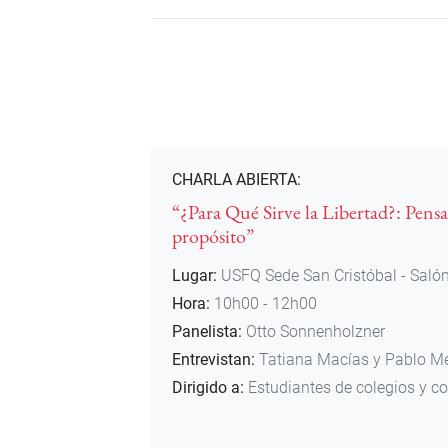
CHARLA ABIERTA:
“¿Para Qué Sirve la Libertad?: Pensa
propósito”
Lugar:
USFQ Sede San Cristóbal - Salón
Hora:
10h00 - 12h00
Panelista:
Otto Sonnenholzner
Entrevistan:
Tatiana Macías y Pablo M
Dirigido a:
Estudiantes de colegios y 