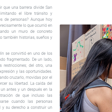
ir que una barrera divide San
imitando el libre tránsito y
les de personas? Aunque hoy
precisamente lo que ocurrió en
cuando un muro de concreto
o también historias, sueños y
lín se convirtió en uno de los
do fragmentado. De un lado,
 restricciones; del otro, una
expresión y las oportunidades.
ando cruzarlo, movidas por el
rcer su libertad. La caída del
 un antes y un después en la
tración de que incluso las
barse cuando las personas
d y su derecho a construir un