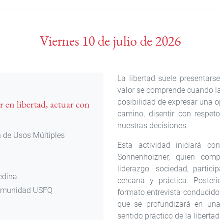
Viernes 10 de julio de 2026
La libertad suele presentar
valor se comprende cuando la
posibilidad de expresar una 
r en libertad, actuar con
camino, disentir con respeto
nuestras decisiones.
 de Usos Múltiples
Esta actividad iniciará c
Sonnenholzner, quien compa
liderazgo, sociedad, partic
edina
cercana y práctica. Poster
comunidad USFQ
formato entrevista conducido
que se profundizará en una
sentido práctico de la liberta