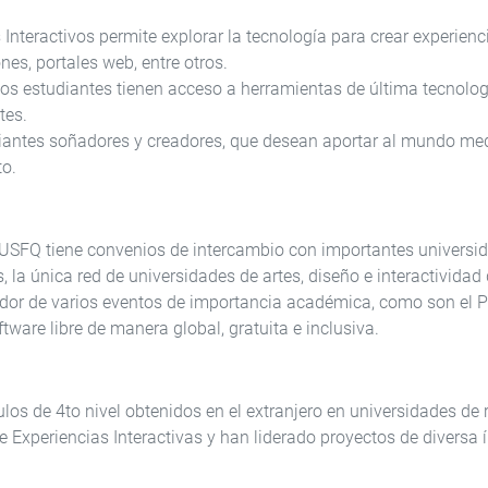
Interactivos permite explorar la tecnología para crear experienc
nes, portales web, entre otros.
los estudiantes tienen acceso a herramientas de última tecnolog
tes.
udiantes soñadores y creadores, que desean aportar al mundo med
to.
a USFQ tiene convenios de intercambio con importantes universi
 la única red de universidades de artes, diseño e interactividad
dor de varios eventos de importancia académica, como son el 
ware libre de manera global, gratuita e inclusiva.
ulos de 4to nivel obtenidos en el extranjero en universidades de
e Experiencias Interactivas y han liderado proyectos de diversa