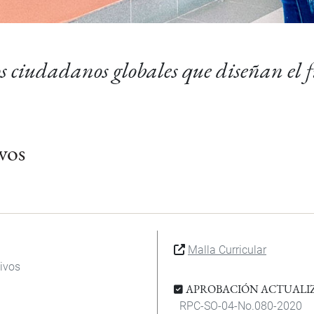
 ciudadanos globales que diseñan el 
vos
Malla Curricular
ivos
APROBACIÓN ACTUALI
RPC-SO-04-No.080-2020