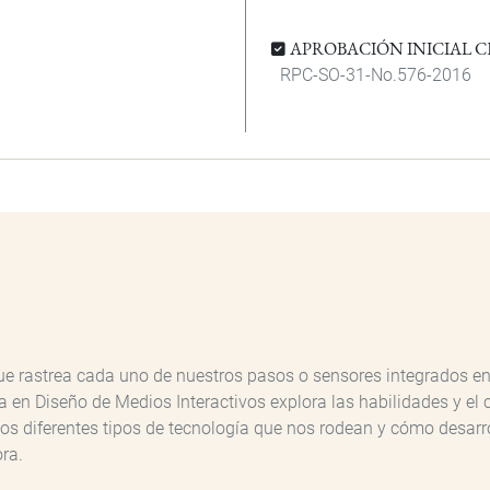
APROBACIÓN INICIAL C
RPC-SO-31-No.576-2016
j que rastrea cada uno de nuestros pasos o sensores integrados e
ra en Diseño de Medios Interactivos explora las habilidades y e
s diferentes tipos de tecnología que nos rodean y cómo desarro
ra.