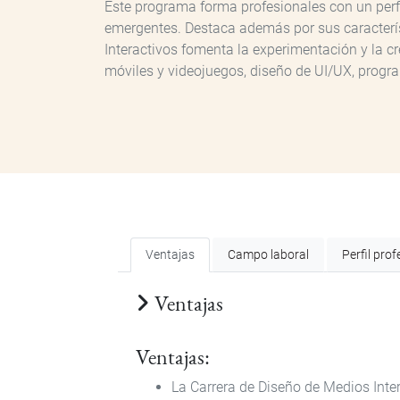
Este programa forma profesionales con un perfil
emergentes. Destaca además por sus característ
Interactivos fomenta la experimentación y la cr
móviles y videojuegos, diseño de UI/UX, progra
Ventajas
Campo laboral
Perfil prof
Ventajas
Ventajas:
La Carrera de Diseño de Medios Inter