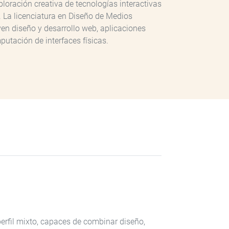
ploración creativa de tecnologías interactivas
. La licenciatura en Diseño de Medios
yen diseño y desarrollo web, aplicaciones
utación de interfaces físicas.
perfil mixto, capaces de combinar diseño,