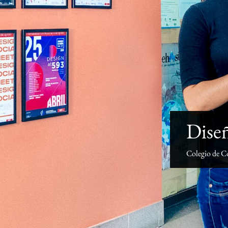
Diseñ
Colegio de C