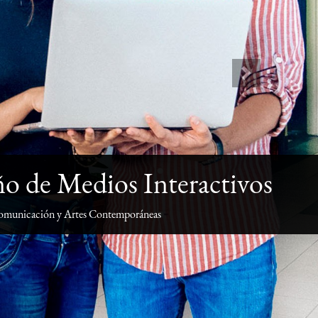
Next
o de Medios Interactivos
omunicación y Artes Contemporáneas