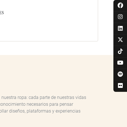
ES
n nuestra ropa: cada parte de nuestras vidas
l conocimiento necesarios para pensar
llar diseños, plataformas y experiencias