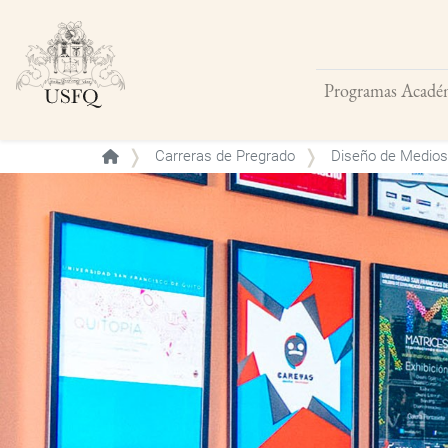
Programas Acadé
Buscar
Carreras de Pregrado
Diseño de Medios 