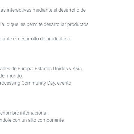
ias interactivas mediante el desarrollo de
ía lo que les permite desarrollar productos
iante el desarrollo de productos o
dades de Europa, Estados Unidos y Asia.
 del mundo.
Processing Community Day, evento
 renombre internacional.
 índole con un alto componente