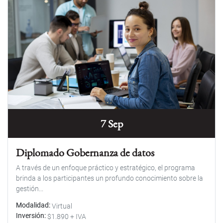
7 Sep
Diplomado Gobernanza de datos
A través de un enfoque práctico y estratégico, el programa
brinda a los participantes un profundo conocimiento sobre la
gestión...
Modalidad
Virtual
Inversión
$1.890 + IVA