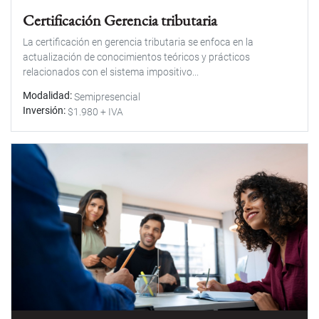
Certificación Gerencia tributaria
La certificación en gerencia tributaria se enfoca en la
actualización de conocimientos teóricos y prácticos
relacionados con el sistema impositivo...
Modalidad
Semipresencial
Inversión
$1.980 + IVA