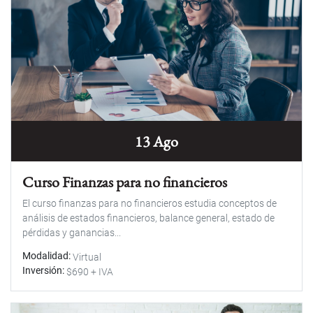
13 Ago
Curso Finanzas para no financieros
El curso finanzas para no financieros estudia conceptos de
análisis de estados financieros, balance general, estado de
pérdidas y ganancias...
Modalidad
Virtual
Inversión
$690 + IVA