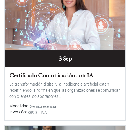
3 Sep
Certificado Comunicación con IA
La transformación digital y la inteligencia artificial están
redefiniendo la forma en que las organizaciones se comunican
con clientes, colaboradores...
Modalidad
Semipresencial
Inversión
$890 + IVA