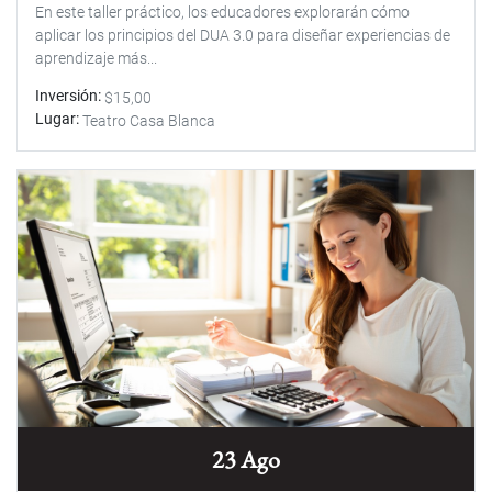
En este taller práctico, los educadores explorarán cómo
aplicar los principios del DUA 3.0 para diseñar experiencias de
aprendizaje más...
Inversión
$15,00
Lugar
Teatro Casa Blanca
23 Ago