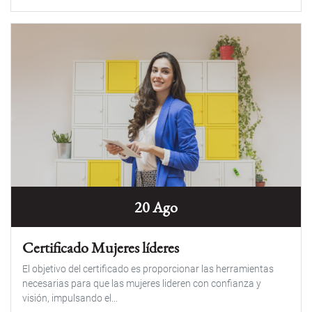
20 Ago
Certificado Mujeres líderes
El objetivo del certificado es proporcionar las herramientas
necesarias para que las mujeres lideren con confianza y
visión, impulsando el...