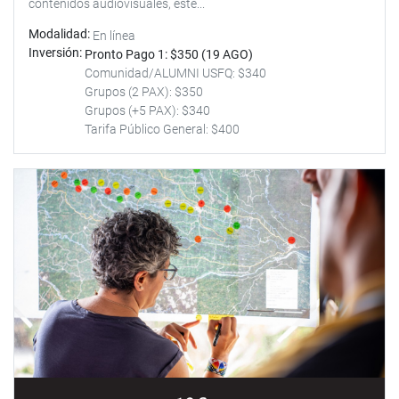
contenidos audiovisuales, este...
Modalidad
En línea
Inversión
Pronto Pago 1: $350 (19 AGO)
Comunidad/ALUMNI USFQ: $340
Grupos (2 PAX): $350
Grupos (+5 PAX): $340
Tarifa Público General: $400