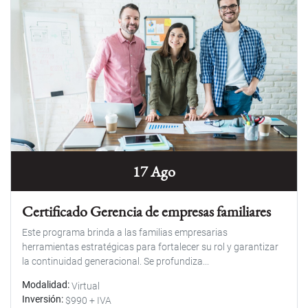
17 Ago
Certificado Gerencia de empresas familiares
Este programa brinda a las familias empresarias
herramientas estratégicas para fortalecer su rol y garantizar
la continuidad generacional. Se profundiza...
Modalidad
Virtual
Inversión
$990 + IVA