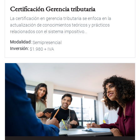
Certificación Gerencia tributaria
La certificación en gerencia tributaria se enfoca en la
actualización de conocimientos teóricos y prácticos
relacionados con el sistema impositivo...
Modalidad
Semipresencial
Inversión
$1.980 + IVA