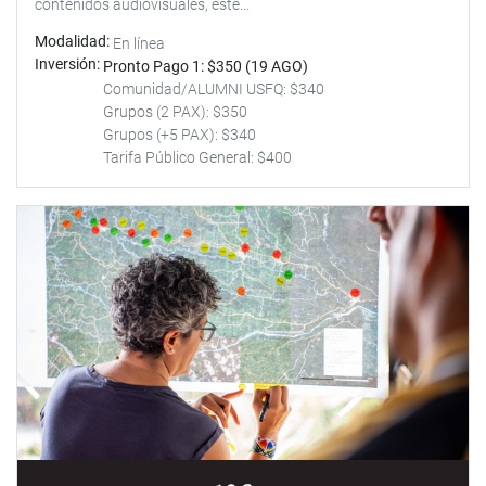
contenidos audiovisuales, este...
Modalidad
En línea
Inversión
Pronto Pago 1: $350 (19 AGO)
Comunidad/ALUMNI USFQ: $340
Grupos (2 PAX): $350
Grupos (+5 PAX): $340
Tarifa Público General: $400