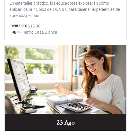
En este taller práctico, los educadores explorarán cómo
aplicar los principios del DUA 3.0 para diseñar experiencias de
aprendizaje más...
Inversión
$15,00
Lugar
Teatro Casa Blanca
23 Ago