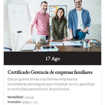
17 Ago
Certificado Gerencia de empresas familiares
Este programa brinda a las familias empresarias
herramientas estratégicas para fortalecer su rol y garantizar
la continuidad generacional. Se profundiza...
Modalidad
Virtual
Inversión
$990 + IVA