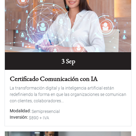
3 Sep
Certificado Comunicación con IA
La transformación digital y la inteligencia artificial están
redefiniendo la forma en que las organizaciones se comunican
con clientes, colaboradores...
Modalidad
Semipresencial
Inversión
$890 + IVA