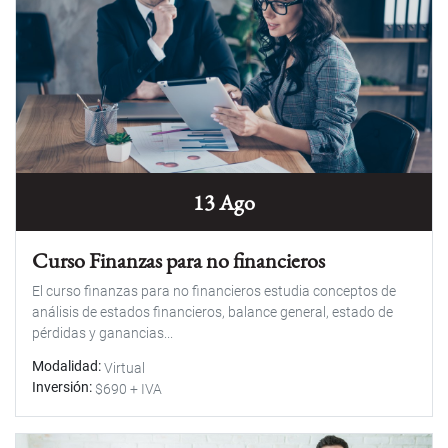
13 Ago
Curso Finanzas para no financieros
El curso finanzas para no financieros estudia conceptos de
análisis de estados financieros, balance general, estado de
pérdidas y ganancias...
Modalidad
Virtual
Inversión
$690 + IVA