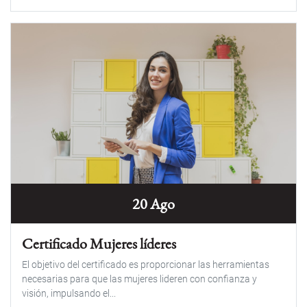
20 Ago
Certificado Mujeres líderes
El objetivo del certificado es proporcionar las herramientas
necesarias para que las mujeres lideren con confianza y
visión, impulsando el...