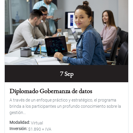
7 Sep
Diplomado Gobernanza de datos
A través de un enfoque práctico y estratégico, el programa
brinda a los participantes un profundo conocimiento sobre la
gestión...
Modalidad
Virtual
Inversión
$1.890 + IVA