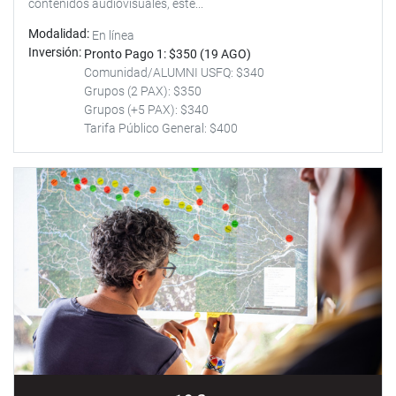
contenidos audiovisuales, este...
Modalidad
En línea
Inversión
Pronto Pago 1: $350 (19 AGO)
Comunidad/ALUMNI USFQ: $340
Grupos (2 PAX): $350
Grupos (+5 PAX): $340
Tarifa Público General: $400