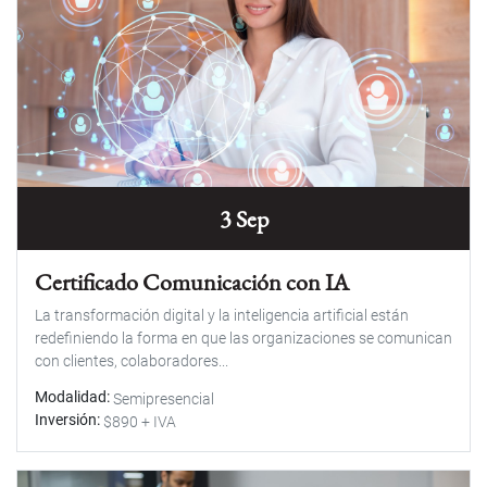
3 Sep
Certificado Comunicación con IA
La transformación digital y la inteligencia artificial están
redefiniendo la forma en que las organizaciones se comunican
con clientes, colaboradores...
Modalidad
Semipresencial
Inversión
$890 + IVA