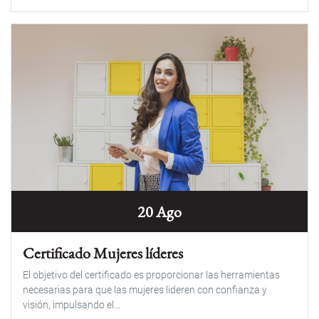
20 Ago
Certificado Mujeres líderes
El objetivo del certificado es proporcionar las herramientas
necesarias para que las mujeres lideren con confianza y
visión, impulsando el...