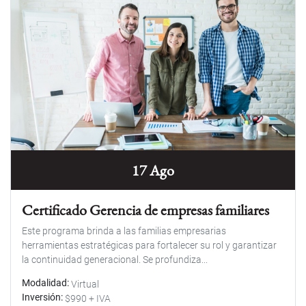
17 Ago
Certificado Gerencia de empresas familiares
Este programa brinda a las familias empresarias
herramientas estratégicas para fortalecer su rol y garantizar
la continuidad generacional. Se profundiza...
Modalidad
Virtual
Inversión
$990 + IVA