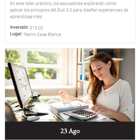
En este taller práctico, los educadores explorarán cómo
aplicar los principios del DUA 3.0 para diseñar experiencias de
aprendizaje más...
Inversión
$15,00
Lugar
Teatro Casa Blanca
23 Ago