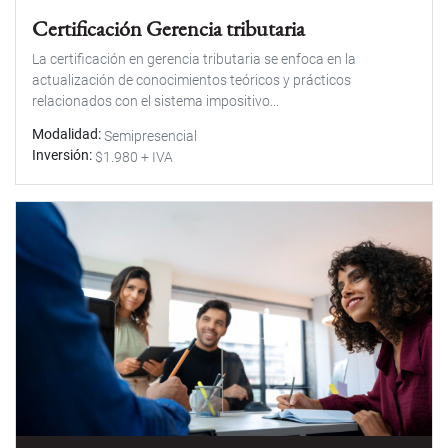
Certificación Gerencia tributaria
La certificación en gerencia tributaria se enfoca en la
actualización de conocimientos teóricos y prácticos
relacionados con el sistema impositivo...
Modalidad
Semipresencial
Inversión
$1.980 + IVA