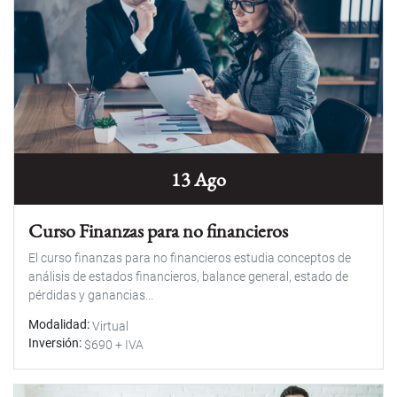
13 Ago
Curso Finanzas para no financieros
El curso finanzas para no financieros estudia conceptos de
análisis de estados financieros, balance general, estado de
pérdidas y ganancias...
Modalidad
Virtual
Inversión
$690 + IVA