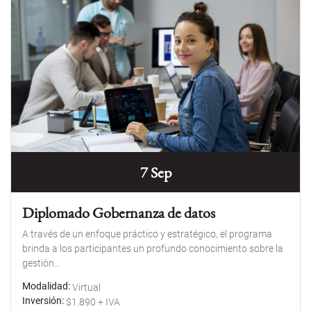
7 Sep
Diplomado Gobernanza de datos
A través de un enfoque práctico y estratégico, el programa
brinda a los participantes un profundo conocimiento sobre la
gestión...
Modalidad
Virtual
Inversión
$1.890 + IVA