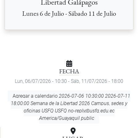
Libertad Galápagos
Lunes 6 de Julio - Sábado 11 de Julio
FECHA
Lun, 06/07/2026 - 10:30
-
Sáb, 11/07/2026 - 18:00
Agregar
Agregar a calendario
2026-07-06 10:30:00
2026-07-11
a
18:00:00
Semana de la Libertad 2026
Campus, sedes y
calendario
oficinas USFQ
USFQ
no-reply@usfq.edu.ec
America/Guayaquil
public