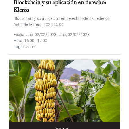
Blockchain y su aplicación en derecho:
Kleros
Blockchain y su aplicación en derecho: Kleros Federico
Ast 2 de febrero, 2023 16:00
Fecha
Jue, 02/02/2023
-
Jue, 02/02/2023
Hora
16:00
-
17:00
Lugar
Zoom