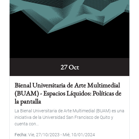
27 Oct
Bienal Universitaria de Arte Multimedial
(BUAM) - Espacios Líquidos: Políticas de
la pantalla
La Bienal Universitaria de Arte Multimedial (BUAM) es una
iniciativa de la Universidad San Francisco de Quito y
cuenta con...
Fecha
Vie, 27/10/2023
-
Mié, 10/01/2024