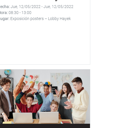
Fecha
Jue, 12/05/2022
-
Jue, 12/05/2022
Hora
08:30
-
13:00
Lugar
Exposición posters – Lobby Hayek