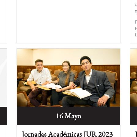
o
m
16 Mayo
Jornadas Académicas JUR 2023