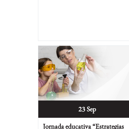
23 Sep
Jornada educativa “Estrategias