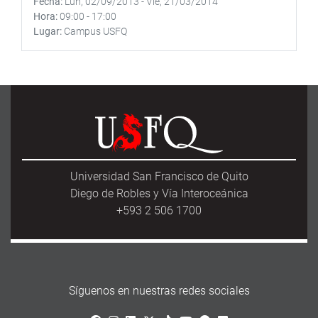
Fecha
Lun, 02/09/2013
-
Vie, 21/03/2014
Hora
09:00
-
17:00
Lugar
Campus USFQ
Universidad San Francisco de Quito
Diego de Robles y Vía Interoceánica
+593 2 506 1700
Síguenos en nuestras redes sociales