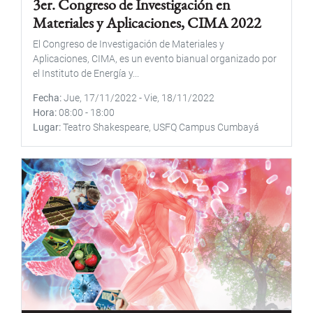
3er. Congreso de Investigación en
Materiales y Aplicaciones, CIMA 2022
El Congreso de Investigación de Materiales y
Aplicaciones, CIMA, es un evento bianual organizado por
el Instituto de Energía y...
Fecha
Jue, 17/11/2022
-
Vie, 18/11/2022
Hora
08:00
-
18:00
Lugar
Teatro Shakespeare, USFQ Campus Cumbayá