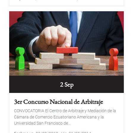
2 Sep
3er Concurso Nacional de Arbitraje
CONVOCATORIA El Centro de Arbitraje y Mediación de la
Cámara de Comercio Ecuatoriano Americana y la
Universidad San Francisco de...