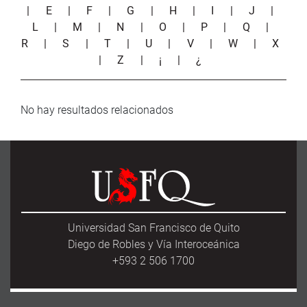
|
E
|
F
|
G
|
H
|
I
|
J
|
L
|
M
|
N
|
O
|
P
|
Q
|
R
|
S
|
T
|
U
|
V
|
W
|
X
|
Z
|
¡
|
¿
No hay resultados relacionados
Universidad San Francisco de Quito
Diego de Robles y Vía Interoceánica
+593 2 506 1700