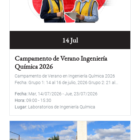
14 Jul
Campamento de Verano Ingeniería
Química 2026
Campamento de Verano en Ingeniería Química 2026
Fecha: Grupo 1: 14 al 16 de julio, 2026 Grupo 2: 21 al...
Fecha
Mar, 14/07/2026
-
Jue, 23/07/2026
Hora
09:00
-
15:30
Lugar
Laboratorios de Ingeniería Química