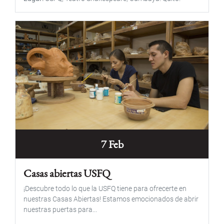
7 Feb
Casas abiertas USFQ
¡Descubre todo lo que la USFQ tiene para ofrecerte en
nuestras Casas Abiertas! Estamos emocionados de abrir
nuestras puertas para...