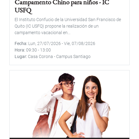
Campamento Chino para niños - IC
USFQ
El Instituto Confucio de la Universidad San Francisco de
Quito (IC USFQ) propone la realización de un
campamento vacacional en...
Fecha
Lun, 27/07/2026
-
Vie, 07/08/2026
Hora
09:30
-
13:00
Lugar
Casa Corona - Campus Santiago