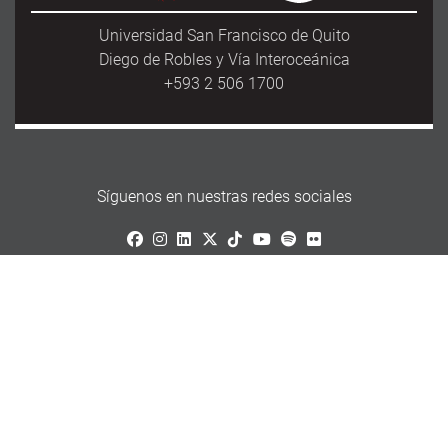
Universidad San Francisco de Quito
Diego de Robles y Vía Interoceánica
+593 2 506 1700
Síguenos en nuestras redes sociales