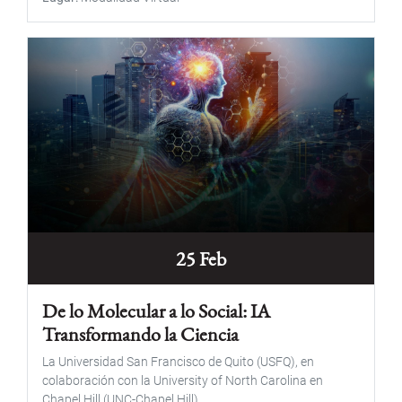
25 Feb
De lo Molecular a lo Social: IA
Transformando la Ciencia
La Universidad San Francisco de Quito (USFQ), en
colaboración con la University of North Carolina en
Chapel Hill (UNC-Chapel Hill)...