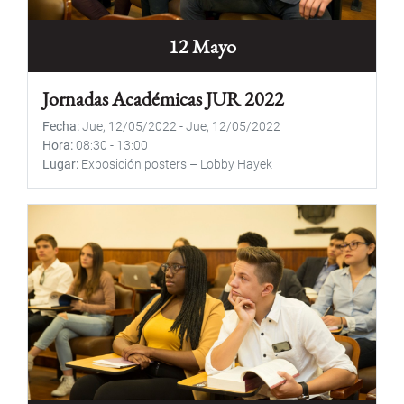
12 Mayo
Jornadas Académicas JUR 2022
Fecha
Jue, 12/05/2022
-
Jue, 12/05/2022
Hora
08:30
-
13:00
Lugar
Exposición posters – Lobby Hayek