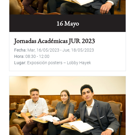
16 Mayo
Jornadas Académicas JUR 2023
Fecha
Mar, 16/05/2023
-
Jue, 18/05/2023
Hora
08:30
-
12:00
Lugar
Exposición posters – Lobby Hayek