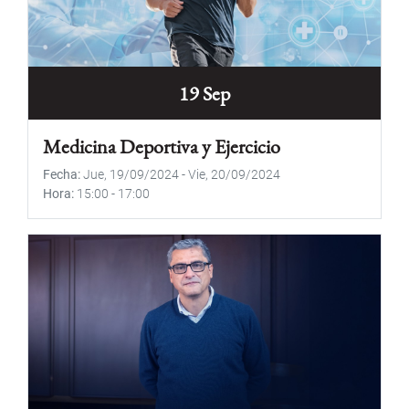
19 Sep
Medicina Deportiva y Ejercicio
Fecha
Jue, 19/09/2024
-
Vie, 20/09/2024
Hora
15:00
-
17:00