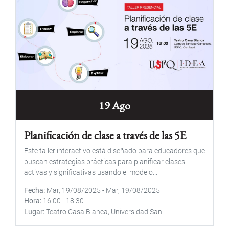
19 Ago
Planificación de clase a través de las 5E
Este taller interactivo está diseñado para educadores que
buscan estrategias prácticas para planificar clases
activas y significativas usando el modelo...
Fecha
Mar, 19/08/2025
-
Mar, 19/08/2025
Hora
16:00
-
18:30
Lugar
Teatro Casa Blanca, Universidad San