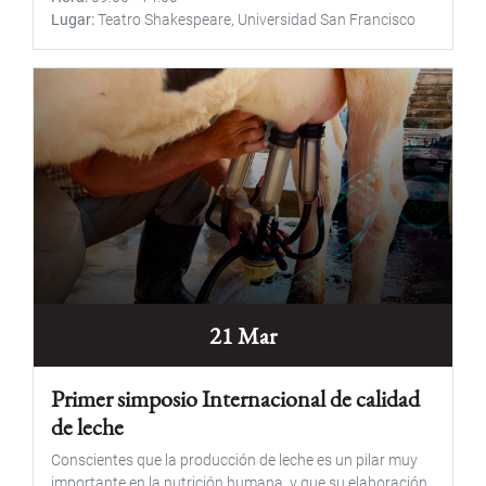
Lugar
Teatro Shakespeare, Universidad San Francisco
21 Mar
Primer simposio Internacional de calidad
de leche
Conscientes que la producción de leche es un pilar muy
importante en la nutrición humana, y que su elaboración