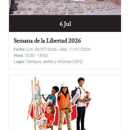
6 Jul
Semana de la Libertad 2026
Fecha
Lun, 06/07/2026
-
Sáb, 11/07/2026
Hora
10:30
-
18:00
Lugar
Campus, sedes y oficinas USFQ