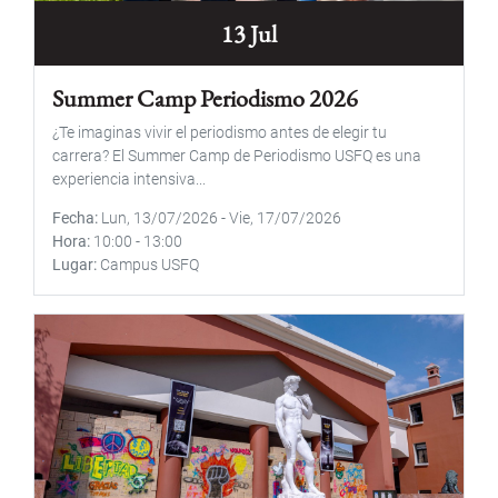
13 Jul
Summer Camp Periodismo 2026
¿Te imaginas vivir el periodismo antes de elegir tu
carrera? El Summer Camp de Periodismo USFQ es una
experiencia intensiva...
Fecha
Lun, 13/07/2026
-
Vie, 17/07/2026
Hora
10:00
-
13:00
Lugar
Campus USFQ