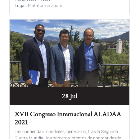
Lugar
Plataforma Zoom
28 Jul
XVII Congreso Internacional ALADAA
2021
Las contiendas mundiales, generaron, tras la Segunda
Guerra Mundial, los primeros intentos de abordar desde