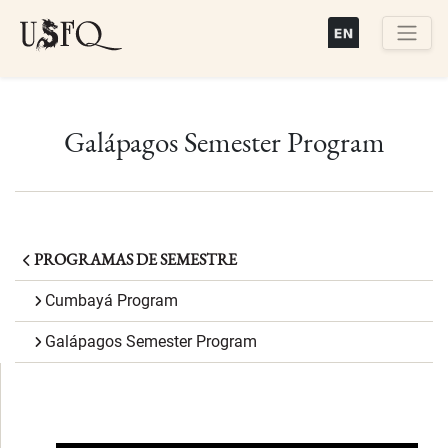
Pasar
al
contenido
Buscar
principal
Galápagos Semester Program
PROGRAMAS DE SEMESTRE
Cumbayá Program
Galápagos Semester Program