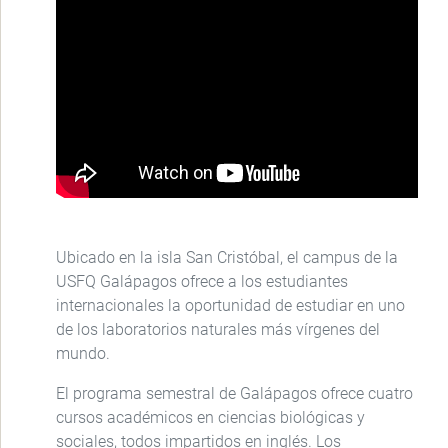
Ubicado en la isla San Cristóbal, el campus de la
USFQ Galápagos ofrece a los estudiantes
internacionales la oportunidad de estudiar en uno
de los laboratorios naturales más vírgenes del
mundo.
El programa semestral de Galápagos ofrece cuatro
cursos académicos en ciencias biológicas y
sociales, todos impartidos en inglés. Los