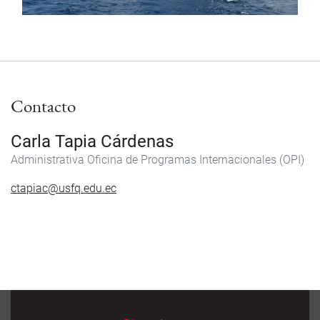
Contacto
Carla Tapia Cárdenas
Administrativa
Oficina de Programas Internacionales (OPI)
ctapiac@usfq.edu.ec