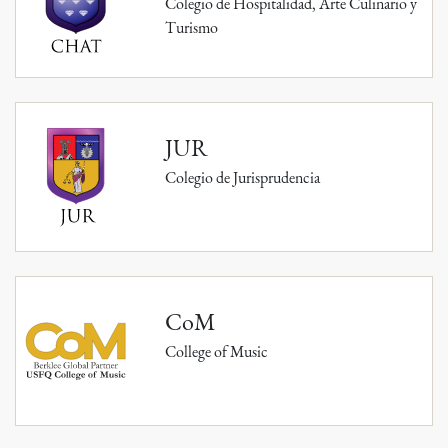
Colegio de Hospitalidad, Arte Culinario y
Turismo
JUR
Colegio de Jurisprudencia
CoM
College of Music