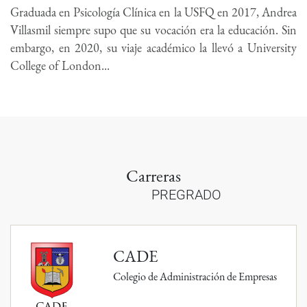
Graduada en Psicología Clínica en la USFQ en 2017, Andrea
Villasmil siempre supo que su vocación era la educación. Sin
embargo, en 2020, su viaje académico la llevó a University
College of London...
Carreras
PREGRADO
CADE
Colegio de Administración de Empresas