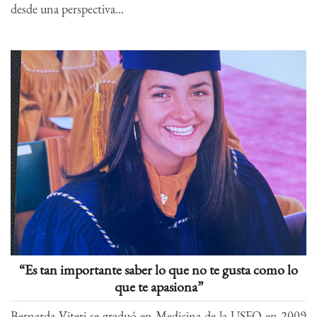
desde una perspectiva...
“Es tan importante saber lo que no te gusta como lo
que te apasiona”
Bernarda Viteri se graduó en Medicina de la USFQ en 2009