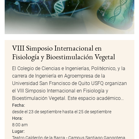
VIII Simposio Internacional en
Fisiología y Bioestimulación Vegetal
El Colegio de Ciencias e Ingenierías, Politécnico, y la
carrera de Ingeniería en Agroempresa de la
Universidad San Francisco de Quito USFQ organizan
el VIII Simposio Internacional en Fisiología y
Bioestimulación Vegetal. Este espacio académico…
Fecha:
desde el 23 de septiembre hasta el 25 de septiembre
Hora:
8:00 am
Lugar:
Teatro Calderón de la Barca - Campus Santiago Gangotena,