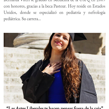
con honores, gracias a la beca Pasteur. Hoy reside en Estados
Unidos, donde se especializó en pediatría y nefrología
pediátrica. Su carrera...
“Las Artes Liberales te hacen pensar fuera de la caja”