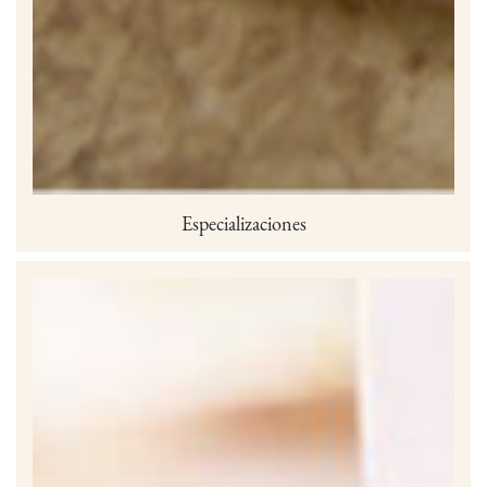
Especializaciones