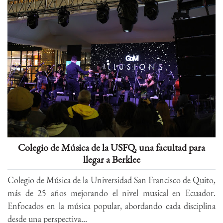
Colegio de Música de la USFQ, una facultad para
llegar a Berklee
Colegio de Música de la Universidad San Francisco de Quito,
más de 25 años mejorando el nivel musical en Ecuador.
Enfocados en la música popular, abordando cada disciplina
desde una perspectiva...