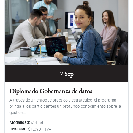
7 Sep
Diplomado Gobernanza de datos
A través de un enfoque práctico y estratégico, el programa
brinda a los participantes un profundo conocimiento sobre la
gestión...
Modalidad
Virtual
Inversión
$1.890 + IVA