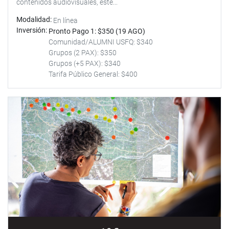
contenidos audiovisuales, este...
Modalidad
En línea
Inversión
Pronto Pago 1: $350 (19 AGO)
Comunidad/ALUMNI USFQ: $340
Grupos (2 PAX): $350
Grupos (+5 PAX): $340
Tarifa Público General: $400