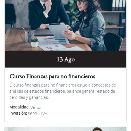
13 Ago
Curso Finanzas para no financieros
El curso finanzas para no financieros estudia conceptos de
análisis de estados financieros, balance general, estado de
pérdidas y ganancias...
Modalidad
Virtual
Inversión
$690 + IVA