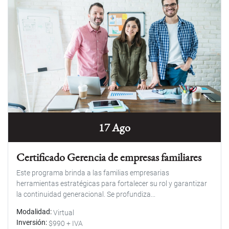
17 Ago
Certificado Gerencia de empresas familiares
Este programa brinda a las familias empresarias
herramientas estratégicas para fortalecer su rol y garantizar
la continuidad generacional. Se profundiza...
Modalidad
Virtual
Inversión
$990 + IVA