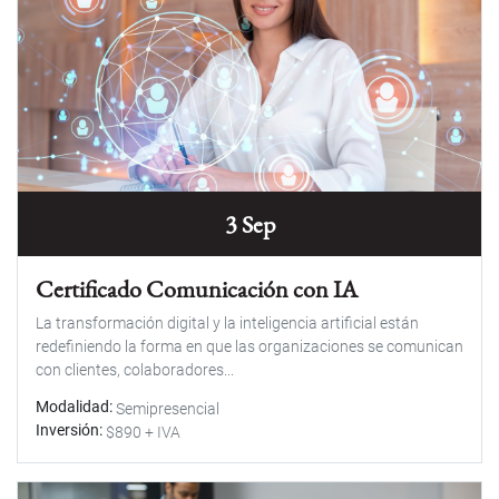
3 Sep
Certificado Comunicación con IA
La transformación digital y la inteligencia artificial están
redefiniendo la forma en que las organizaciones se comunican
con clientes, colaboradores...
Modalidad
Semipresencial
Inversión
$890 + IVA