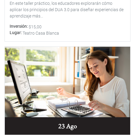
En este taller práctico, los educadores explorarán cómo
aplicar los principios del DUA 3.0 para diseñar experiencias de
aprendizaje más...
Inversión
$15,00
Lugar
Teatro Casa Blanca
23 Ago