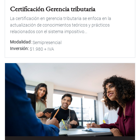
Certificación Gerencia tributaria
La certificación en gerencia tributaria se enfoca en la
actualización de conocimientos teóricos y prácticos
relacionados con el sistema impositivo...
Modalidad
Semipresencial
Inversión
$1.980 + IVA