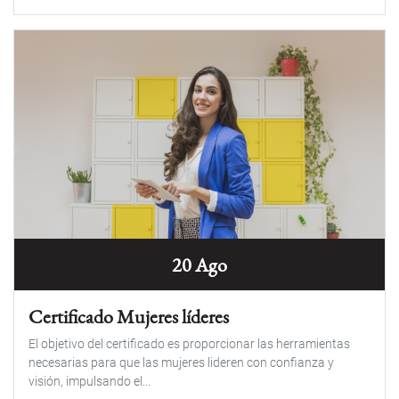
20 Ago
Certificado Mujeres líderes
El objetivo del certificado es proporcionar las herramientas
necesarias para que las mujeres lideren con confianza y
visión, impulsando el...