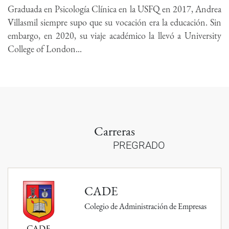
Graduada en Psicología Clínica en la USFQ en 2017, Andrea
Villasmil siempre supo que su vocación era la educación. Sin
embargo, en 2020, su viaje académico la llevó a University
College of London...
Carreras
PREGRADO
CADE
Colegio de Administración de Empresas