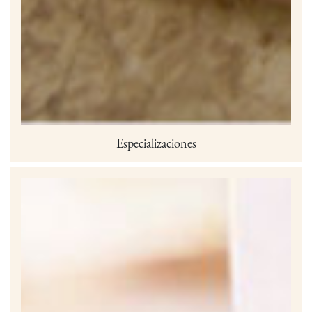
Especializaciones