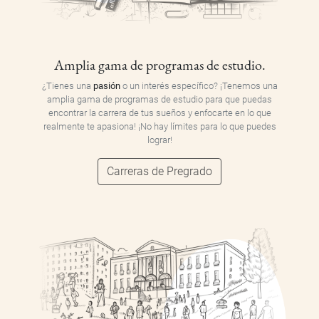
Amplia gama de programas de estudio.
¿Tienes una
pasión
o un interés específico? ¡Tenemos una
amplia gama de programas de estudio para que puedas
encontrar la carrera de tus sueños y enfocarte en lo que
realmente te apasiona! ¡No hay límites para lo que puedes
lograr!
Carreras de Pregrado