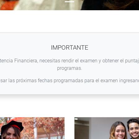
IMPORTANTE
tencia Financiera, necesitas rendir el examen y obtener el punt
programas.
isar las próximas fechas programadas para el examen ingresa