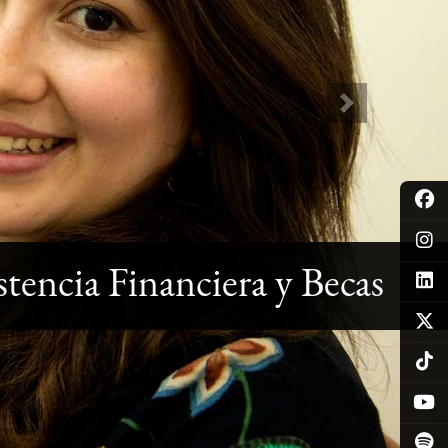
Next
stencia Financiera y Becas