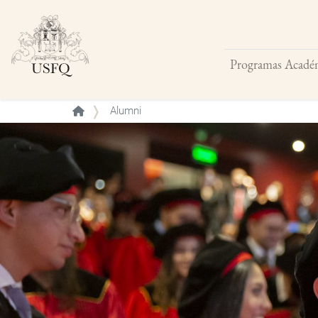
Programas Acadé
Buscar
Alumni