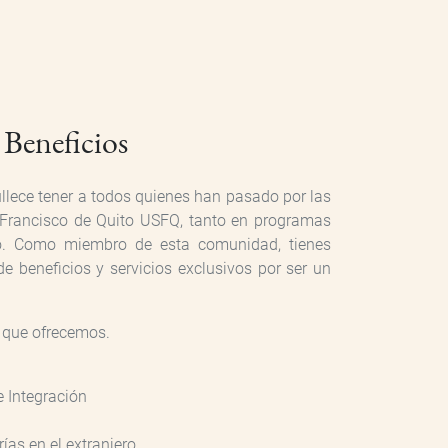
Beneficios
lece tener a todos quienes han pasado por las
 Francisco de Quito USFQ, tanto en programas
. Como miembro de esta comunidad, tienes
 beneficios y servicios exclusivos por ser un
 que ofrecemos.
 Integración
ías en el extranjero