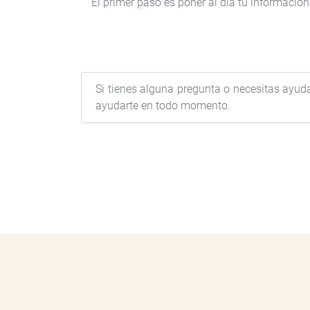
El primer paso es poner al día tu información
Si tienes alguna pregunta o necesitas ayud
ayudarte en todo momento.