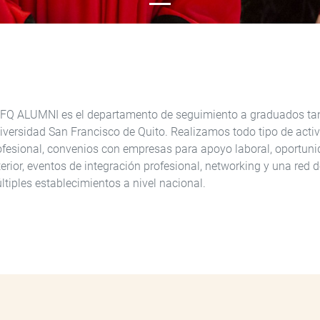
FQ ALUMNI es el departamento de seguimiento a graduados tan
iversidad San Francisco de Quito. Realizamos todo tipo de acti
ofesional, convenios con empresas para apoyo laboral, oportuni
terior, eventos de integración profesional, networking y una red
ltiples establecimientos a nivel nacional.