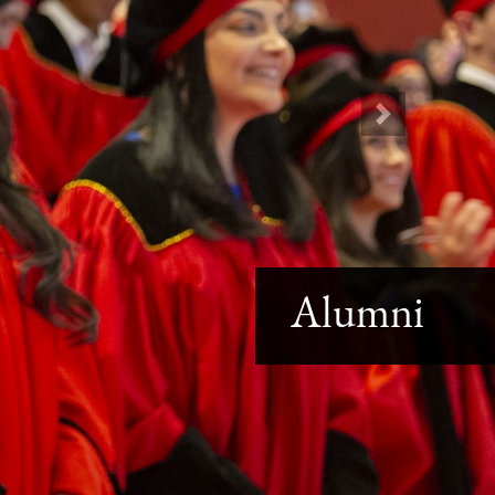
Next
Alumni