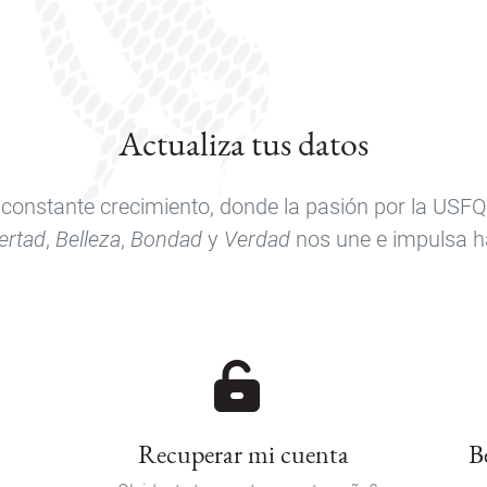
Actualiza tus datos
onstante crecimiento, donde la pasión por la USFQ,
ertad
,
Belleza
,
Bondad
y
Verdad
nos une e impulsa hac
Recuperar mi cuenta
B