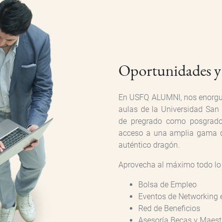
Oportunidades y 
En USFQ ALUMNI, nos enorgul
aulas de la Universidad San
de pregrado como posgrado
acceso a una amplia gama de
auténtico dragón.
Aprovecha al máximo todo lo
Bolsa de Empleo
Eventos de Networking e
Red de Beneficios
Asesoría Becas y Maestr