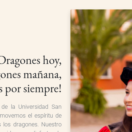
Dragones hoy,
gones mañana,
s por siempre!
 de la Universidad San
movemos el espíritu de
s los dragones. Nuestro