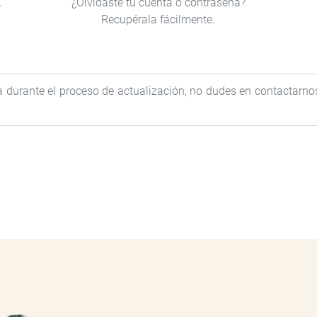
.
¿Olvidaste tu cuenta o contraseña?
Recupérala fácilmente.
a durante el proceso de actualización, no dudes en contactarn