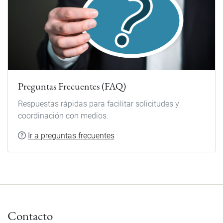
Preguntas Frecuentes (FAQ)
Respuestas rápidas para facilitar solicitudes y
coordinación con medios.
Ir a preguntas frecuentes
Contacto