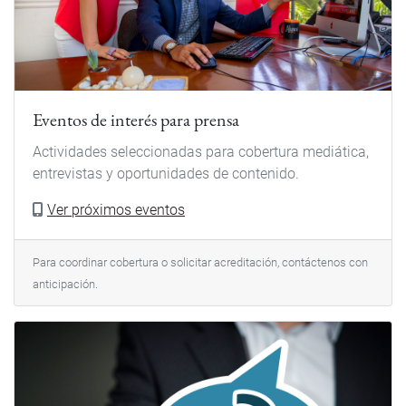
Eventos de interés para prensa
Actividades seleccionadas para cobertura mediática,
entrevistas y oportunidades de contenido.
Ver próximos eventos
Para coordinar cobertura o solicitar acreditación, contáctenos con
anticipación.