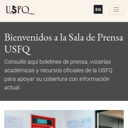
Pasar
al
contenido
Buscar
principal
Bienvenidos a la Sala de Prensa
USFQ
Consulte aquí boletines de prensa, vocerías
académicas y recursos oficiales de la USFQ
para apoyar su cobertura con información
actual.