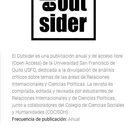
El Outsider es una publicación anual y de acceso libre
(Open Access) de la Universidad San Francisco de
Quito USFQ, dedicada a la divulgación de análisis
críticos sobre temas de las áreas de Relaciones
Internacionales y Ciencias Políticas. La revista es
compilada, editada y revisada por estudiantes de
Relaciones Internacionales y de Ciencias Políticas,
junto a colaboradores del Colegio de Ciencias Sociales
y Humanidades (COCISOH).
Frecuencia de publicación
Anual