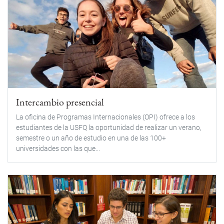
Intercambio presencial
La oficina de Programas Internacionales (OPI) ofrece a los
estudiantes de la USFQ la oportunidad de realizar un verano,
semestre o un año de estudio en una de las 100+
universidades con las que...