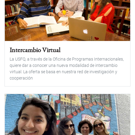
Intercambio Virtual
La USFQ, a través de la Oficina de Programas Internacionales,
quiere dar a conocer una nueva modalidad de intercambio
virtual. La oferta se basa en nuestra red de investigación y
cooperación