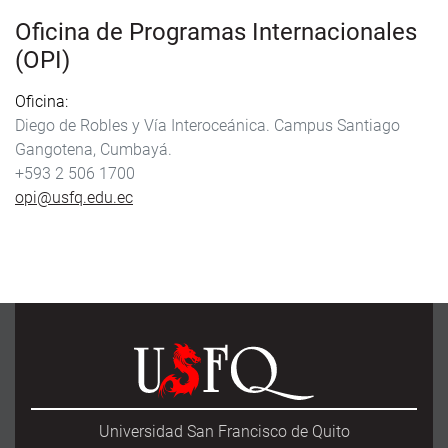
Oficina de Programas Internacionales
(OPI)
Oficina
Diego de Robles y Vía Interoceánica. Campus Santiago
Gangotena, Cumbayá.
+593 2 506 1700
opi@usfq.edu.ec
Universidad San Francisco de Quito