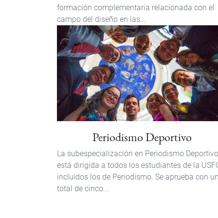
formación complementaria relacionada con el
campo del diseño en las...
Periodismo Deportivo
La subespecialización en Periodismo Deportiv
está dirigida a todos los estudiantes de la USF
incluidos los de Periodismo. Se aprueba con u
total de cinco...