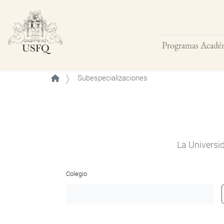
Programas Acadé
Buscar
Subespecializaciones
La Universi
Colegio