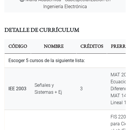
Ingeniería Electrónica
DETALLE DE CURRÍCULUM
CÓDIGO
NOMBRE
CRÉDITOS
PRERREQ
Escoger 5 cursos de la siguiente lista:
MAT 200
Ecuacion
Señales y
IEE 2003
3
Diferenci
Sistemas + Ej
MAT 1401
Lineal 1 
FIS 2202 
para Cien