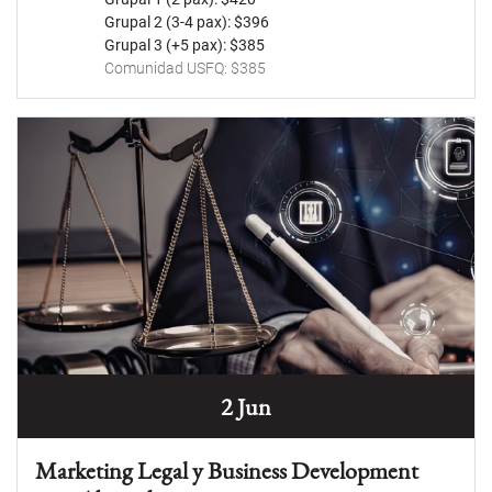
Grupal 2 (3-4 pax): $396
Grupal 3 (+5 pax): $385
Comunidad USFQ: $385
2 Jun
Marketing Legal y Business Development