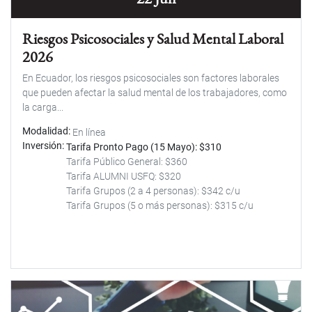
Riesgos Psicosociales y Salud Mental Laboral
2026
En Ecuador, los riesgos psicosociales son factores laborales
que pueden afectar la salud mental de los trabajadores, como
la carga...
Modalidad
En línea
Inversión
Tarifa Pronto Pago (15 Mayo): $310
Tarifa Público General: $360
Tarifa ALUMNI USFQ: $320
Tarifa Grupos (2 a 4 personas): $342 c/u
Tarifa Grupos (5 o más personas): $315 c/u