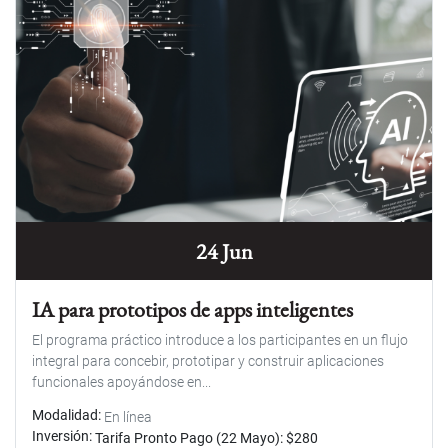
24 Jun
IA para prototipos de apps inteligentes
El programa práctico introduce a los participantes en un flujo
integral para concebir, prototipar y construir aplicaciones
funcionales apoyándose en...
Modalidad
En línea
Inversión
Tarifa Pronto Pago (22 Mayo): $280