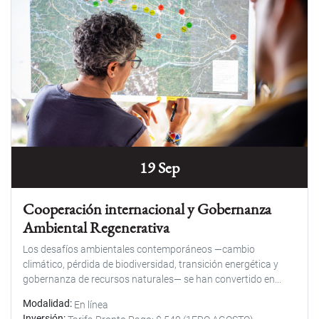
19 Sep
Cooperación internacional y Gobernanza
Ambiental Regenerativa
Los desafíos ambientales contemporáneos —cambio
climático, pérdida de biodiversidad, transición energética y
gobernanza de recursos naturales— se han convertido en...
Modalidad
En línea
Inversión