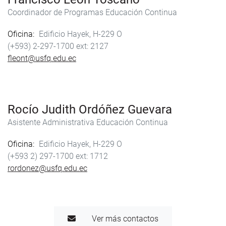
Coordinador de Programas Educación Continua
Oficina
Edificio Hayek, H-229 O
(+593) 2-297-1700
2127
fleont@usfq.edu.ec
Rocío Judith Ordóñez Guevara
Asistente Administrativa Educación Continua
Oficina
Edificio Hayek, H-229 O
(+593 2) 297-1700
1712
rordonez@usfq.edu.ec
Ver más contactos