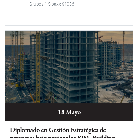
Grupos (+5 pax): $1056
18 Mayo
Diplomado en Gestión Estratégica de
proyectos bajo protocolos BIM- Building