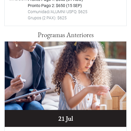
Pronto Pago 2: $650 (15 SEP)
Comunidad/ALUMNI USFQ: $625
Grupos (2 PAX): $625
Programas Anteriores
21 Jul