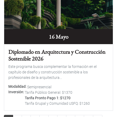
16 Mayo
Diplomado en Arquitectura y Construcción
Sostenible 2026
Este programa busca complementar la formación en el
capítulo de diseño y construcción sostenible a los
profesionales de la arquitectura...
Modalidad
Semipresencial
Inversión
Tarifa Público General: $1370
Tarifa Pronto Pago 1: $1270
Tarifa Grupal y Comunidad USFQ: $1260