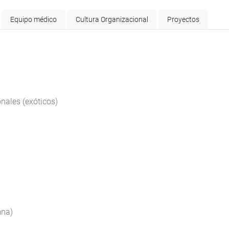
Equipo médico
Cultura Organizacional
Proyectos
nales (exóticos)
mna)