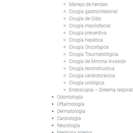
Manejo de heridas
Cirugía gastrointestinal
Cirugía de Oído
Cirugía maxilofacial
Cirugía preventiva
Cirugía hepática
Cirugía Oncológica
Cirugía Traumatológica
Cirugía de Mínima Invasión
Cirugía reconstructiva
Cirugía cardiotorácica
Cirugía urológica
Endoscopía – Sistema respirator
Odontología
Oftalmología
Dermatología
Cardiología
Neurología
Medicina Interna