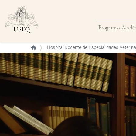
Programas Acadé
Buscar
Hospital Docente de Especialidades Veterin