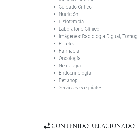
Cuidado Crítico
Nutrición
Fisioterapia
Laboratorio Clínico
Imágenes: Radiología Digital, Tomog
Patología
Farmacia
Oncología
Nefrología
Endocrinología
Pet shop
Servicios exequiales
CONTENIDO RELACIONADO