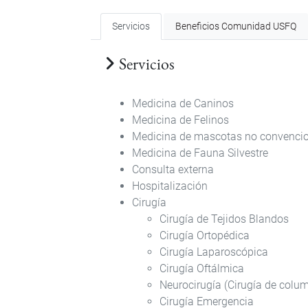
Servicios
Beneficios Comunidad USFQ
Servicios
Medicina de Caninos
Medicina de Felinos
Medicina de mascotas no convencio
Medicina de Fauna Silvestre
Consulta externa
Hospitalización
Cirugía
Cirugía de Tejidos Blandos
Cirugía Ortopédica
Cirugía Laparoscópica
Cirugía Oftálmica
Neurocirugía (Cirugía de colu
Cirugía Emergencia