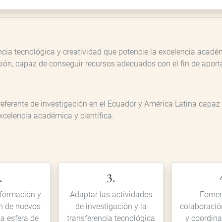
encia tecnológica y creatividad que potencie la excelencia acad
ión, capaz de conseguir recursos adecuados con el fin de aport
referente de investigación en el Ecuador y América Latina capaz 
excelencia académica y científica.
.
3.
formación y
Adaptar las actividades
Fomen
ón de nuevos
de investigación y la
colaboració
la esfera de
transferencia tecnológica
y coordin