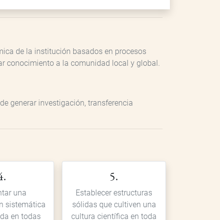
émica de la institución basados en procesos
ar conocimiento a la comunidad local y global.
de generar investigación, transferencia
4.
5.
tar una
Establecer estructuras
n sistemática
sólidas que cultiven una
ada en todas
cultura científica en toda