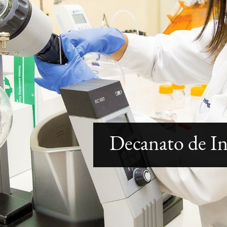
Decanato de In