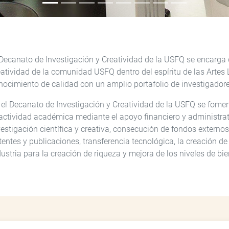
 Decanato de Investigación y Creatividad de la USFQ se encarga
eatividad de la comunidad USFQ dentro del espíritu de las Artes 
nocimiento de calidad con un amplio portafolio de investigadore
 el Decanato de Investigación y Creatividad de la USFQ se fome
 actividad académica mediante el apoyo financiero y administrat
vestigación científica y creativa, consecución de fondos extern
tentes y publicaciones, transferencia tecnológica, la creación d
dustria para la creación de riqueza y mejora de los niveles de bie