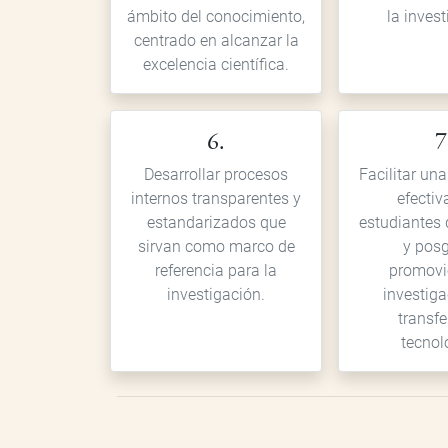
ámbito del conocimiento,
la invest
centrado en alcanzar la
excelencia científica.
6.
7
Desarrollar procesos
Facilitar una
internos transparentes y
efectiv
estandarizados que
estudiantes 
sirvan como marco de
y posg
referencia para la
promovi
investigación.
investiga
transfe
tecnol