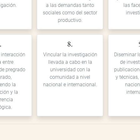
igación.
a las demandas tanto
las fac
sociales como del sector
invest
productivo.
.
8.
 interacción
Vincular la investigación
Diseminar l
a entre
llevada a cabo en la
de inves
de pregrado
universidad con la
publicacion
rado,
comunidad a nivel
y técnicas,
endo la
nacional e internacional.
nacion
ción y la
intern
rencia
ógica.