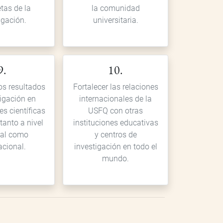
etas de la
la comunidad
igación.
universitaria.
9.
10.
os resultados
Fortalecer las relaciones
tigación en
internacionales de la
es científicas
USFQ con otras
 tanto a nivel
instituciones educativas
al como
y centros de
acional.
investigación en todo el
mundo.