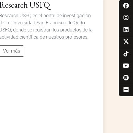
Research USFQ
Research USFQ es el portal de investigación
de la Universidad San Francisco de Quito
USFQ, donde se registran los productos de la
actividad científica de nuestros profesores.
Ver más