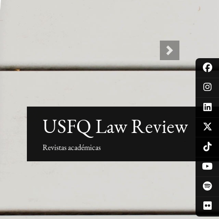
Next
USFQ Law Review
Revistas académicas