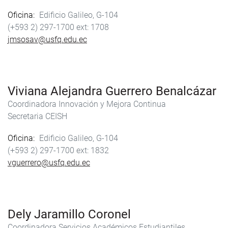
Oficina
Edificio Galileo, G-104
(+593 2) 297-1700
1708
jmsosav@usfq.edu.ec
Viviana Alejandra Guerrero Benalcázar
Coordinadora Innovación y Mejora Continua
Secretaria CEISH
Oficina
Edificio Galileo, G-104
(+593 2) 297-1700
1832
vguerrero@usfq.edu.ec
Dely Jaramillo Coronel
Coordinadora Servicios Académicos Estudiantiles