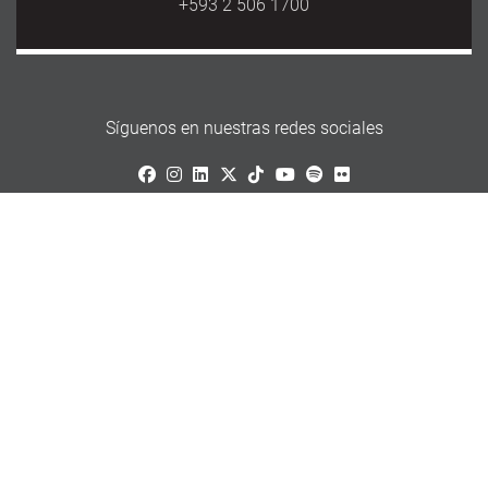
+593 2 506 1700
Síguenos en nuestras redes sociales