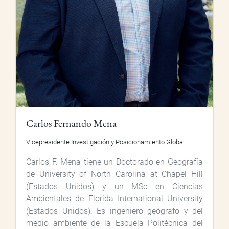
Carlos Fernando Mena
Vicepresidente Investigación y Posicionamiento Global
Carlos F. Mena tiene un Doctorado en Geografía
de University of North Carolina at Chapel Hill
(Estados Unidos) y un MSc en Ciencias
Ambientales de Florida International University
(Estados Unidos). Es ingeniero geógrafo y del
medio ambiente de la Escuela Politécnica del