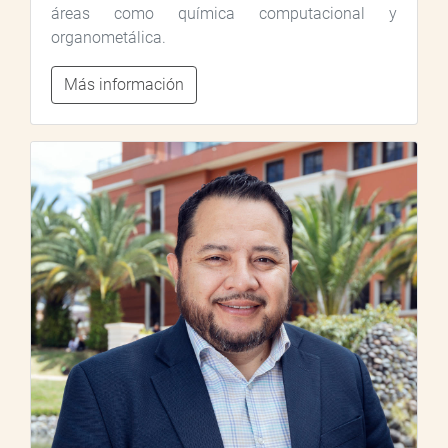
áreas como química computacional y
organometálica.
Más información