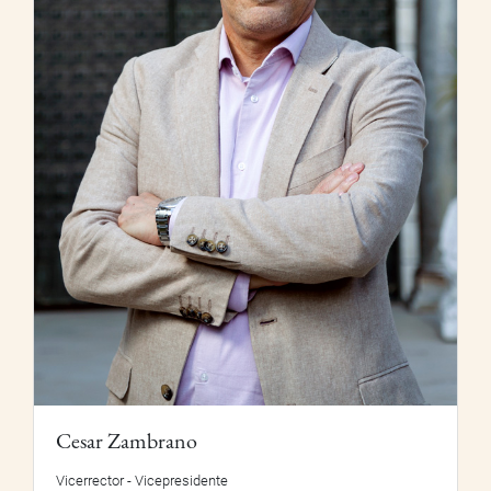
Cesar Zambrano
Vicerrector - Vicepresidente