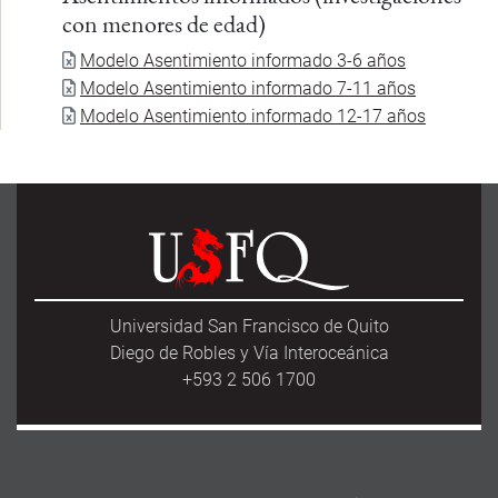
con menores de edad)
Documento
Modelo Asentimiento informado 3-6 años
Documento
Modelo Asentimiento informado 7-11 años
Documento
Modelo Asentimiento informado 12-17 años
Universidad San Francisco de Quito
Diego de Robles y Vía Interoceánica
+593 2 506 1700