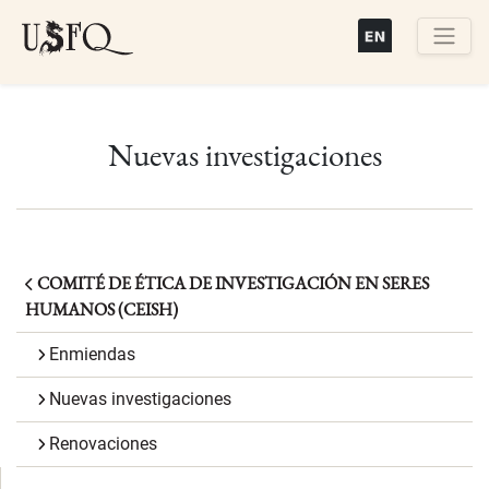
Pasar
al
contenido
Buscar
principal
Nuevas investigaciones
COMITÉ DE ÉTICA DE INVESTIGACIÓN EN SERES
HUMANOS (CEISH)
Enmiendas
Nuevas investigaciones
Renovaciones