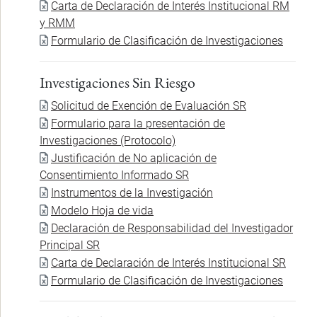
Documento
Carta de Declaración de Interés Institucional RM
y RMM
Documento
Formulario de Clasificación de Investigaciones
Investigaciones Sin Riesgo
Documento
Solicitud de Exención de Evaluación SR
Documento
Formulario para la presentación de
Investigaciones (Protocolo)
Documento
Justificación de No aplicación de
Consentimiento Informado SR
Documento
Instrumentos de la Investigación
Documento
Modelo Hoja de vida
Documento
Declaración de Responsabilidad del Investigador
Principal SR
Documento
Carta de Declaración de Interés Institucional SR
Documento
Formulario de Clasificación de Investigaciones