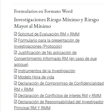
Formularios en Formato Word
Investigaciones Riesgo Mínimo y Riesgo
Mayor al Mínimo
Documento
Solicitud de Evaluación RM y RMM
Documento
Formulario para la presentación de
Investigaciones (Protocolo)
Documento
Justificación de No aplicación de
Consentimiento Informado RM (en caso de que
aplique)
Documento
Instrumentos de la Investigación
Documento
Modelo Hoja de vida
Documento
Declaración de Compromiso de Confidencialidad
RM y RMM
Documento
Declaración de Conflictos de Interés RM y RMM
Documento
Declaración de Responsabilidad del Investigador
Principal RM Y RMM