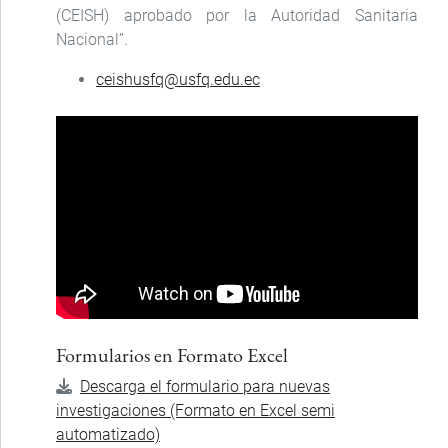
(CEISH) aprobado por la Autoridad Sanitaria
Nacional”.
ceishusfq@usfq.edu.ec
Formularios en Formato Excel
Descarga el formulario para nuevas
investigaciones (Formato en Excel semi
automatizado)