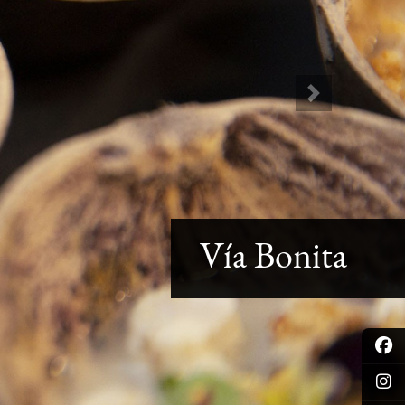
Next
Vía Bonita