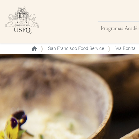
Programas Acadé
Buscar
San Francisco Food Service
Vía Bonita