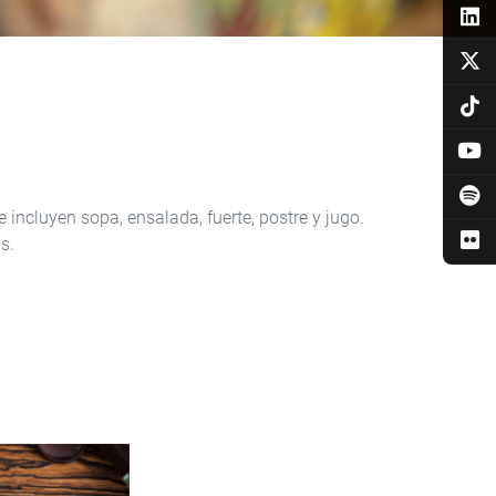
incluyen sopa, ensalada, fuerte, postre y jugo.
s.