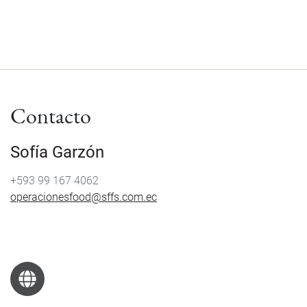
Contacto
Sofía Garzón
+593 99 167 4062
operacionesfood@sffs.com.ec