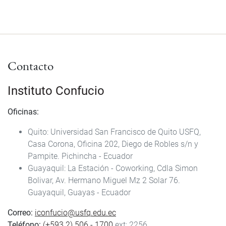
Contacto
Instituto Confucio
Oficinas:
Quito: Universidad San Francisco de Quito USFQ,
Casa Corona, Oficina 202, Diego de Robles s/n y
Pampite. Pichincha - Ecuador
Guayaquil: La Estación - Coworking, Cdla Simon
Bolivar, Av. Hermano Miguel Mz 2 Solar 76.
Guayaquil, Guayas - Ecuador
Correo:
iconfucio@usfq.edu.ec
Teléfono:
(+593 2) 506 - 1700
ext: 2256