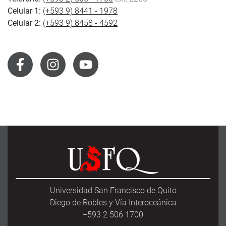
Celular 1:
(+593 9) 8441 - 1978
Celular 2:
(+593 9) 8458 - 4592
Universidad San Francisco de Quito
Diego de Robles y Vía Interoceánica
+593 2 506 1700