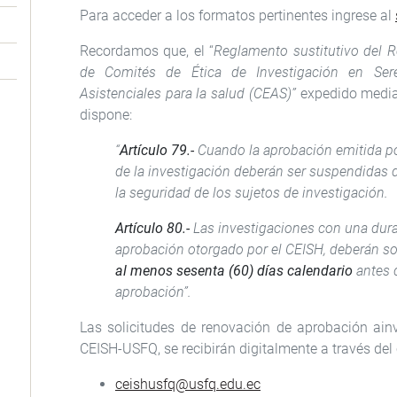
Para acceder a los formatos pertinentes ingrese al
Recordamos que, el “
Reglamento sustitutivo del 
de Comités de Ética de Investigación en Se
Asistenciales para la salud (CEAS)”
expedido media
dispone:
“
Artículo 79.-
Cuando la aprobación emitida por
de la investigación deberán ser suspendidas d
la seguridad de los sujetos de investigación.
Artículo 80.-
Las investigaciones con una dura
aprobación otorgado por el CEISH, deberán sol
al menos sesenta (60) días calendario
antes d
aprobación”.
Las solicitudes de renovación de aprobación ain
CEISH-USFQ, se recibirán digitalmente a través del 
ceishusfq@usfq.edu.ec