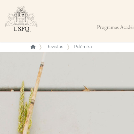
Programas Acadé
Buscar
Revistas
Polémika