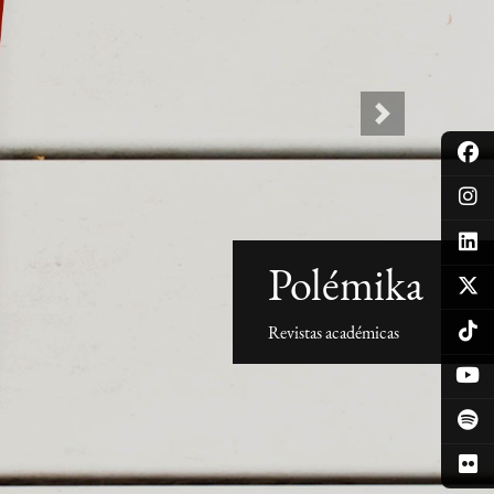
Next
Polémika
Revistas académicas