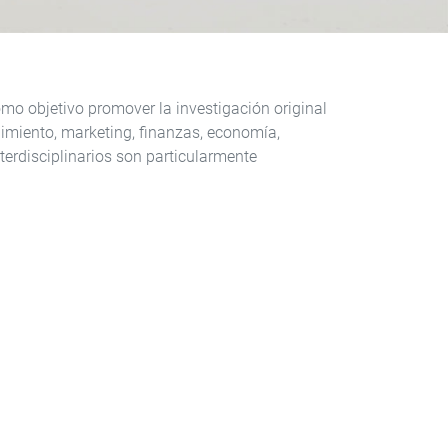
o objetivo promover la investigación original
dimiento, marketing, finanzas, economía,
nterdisciplinarios son particularmente