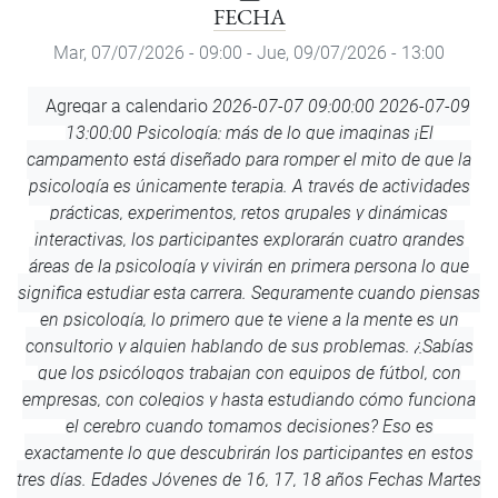
FECHA
Mar, 07/07/2026 - 09:00
-
Jue, 09/07/2026 - 13:00
Agregar
Agregar a calendario
2026-07-07 09:00:00
2026-07-09
a
13:00:00
Psicología: más de lo que imaginas
¡El
calendario
campamento está diseñado para romper el mito de que la
psicología es únicamente terapia. A través de actividades
prácticas, experimentos, retos grupales y dinámicas
interactivas, los participantes explorarán cuatro grandes
áreas de la psicología y vivirán en primera persona lo que
significa estudiar esta carrera. Seguramente cuando piensas
en psicología, lo primero que te viene a la mente es un
consultorio y alguien hablando de sus problemas. ¿Sabías
que los psicólogos trabajan con equipos de fútbol, con
empresas, con colegios y hasta estudiando cómo funciona
el cerebro cuando tomamos decisiones? Eso es
exactamente lo que descubrirán los participantes en estos
tres días. Edades Jóvenes de 16, 17, 18 años Fechas Martes