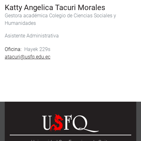
Katty Angelica Tacuri Morales
Gestora académica
Colegio de Ciencias Sociales y
Humanidades
Asistente Administrativa
Oficina
Hayek 229s
atacuri@usfq.edu.ec