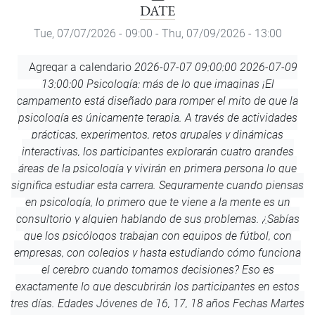
DATE
Tue, 07/07/2026 - 09:00
-
Thu, 07/09/2026 - 13:00
Add
Agregar a calendario
2026-07-07 09:00:00
2026-07-09
to
13:00:00
Psicología: más de lo que imaginas
¡El
Calendar
campamento está diseñado para romper el mito de que la
psicología es únicamente terapia. A través de actividades
prácticas, experimentos, retos grupales y dinámicas
interactivas, los participantes explorarán cuatro grandes
áreas de la psicología y vivirán en primera persona lo que
significa estudiar esta carrera. Seguramente cuando piensas
en psicología, lo primero que te viene a la mente es un
consultorio y alguien hablando de sus problemas. ¿Sabías
que los psicólogos trabajan con equipos de fútbol, con
empresas, con colegios y hasta estudiando cómo funciona
el cerebro cuando tomamos decisiones? Eso es
exactamente lo que descubrirán los participantes en estos
tres días. Edades Jóvenes de 16, 17, 18 años Fechas Martes