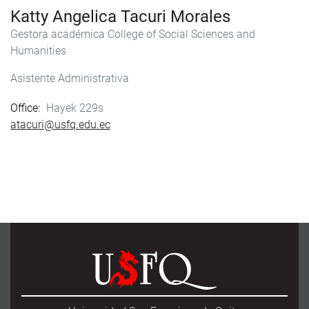
Katty Angelica Tacuri Morales
Gestora académica
College of Social Sciences and
Humanities
Asistente Administrativa
Office
Hayek 229s
atacuri@usfq.edu.ec